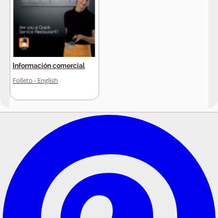
Información comercial
Folleto - English