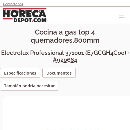
Contáctenos
HorecaDepot.com
Cocina a gas top 4
quemadores,800mm
Electrolux Professional
371001
(
E7GCGH4C00
) ·
#920664
Especificaciones
Documentos
También podría necesitar