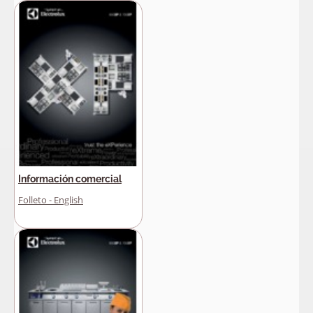
Información comercial
Folleto - English