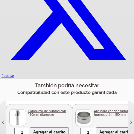
Publicar
También podría necesitar
Compatibilidad con este producto garantizada
Conducto de humos con
Aro para condensador
150mm diámetro
humos diám.150mm
Agregar al carrito
Agregar al carrito