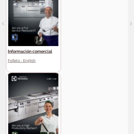
Información comercial
Folleto - English