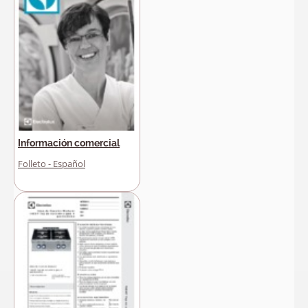
Información comercial
Folleto - Español