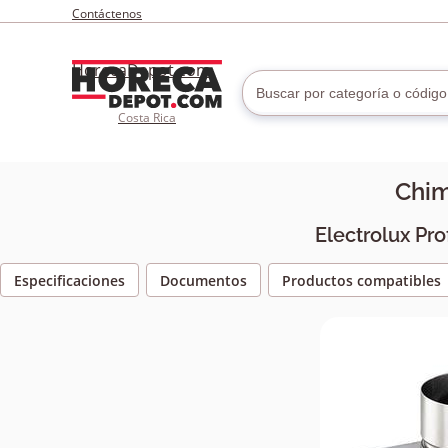
Contáctenos
HorecaDepot.com
Costa Rica
Chim
Electrolux Pr
Especificaciones
Documentos
Productos compatibles