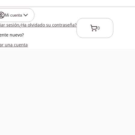
Mi cuenta
ciar sesión
¿Ha olvidado su contraseña?
0
iente nuevo?
ar una cuenta